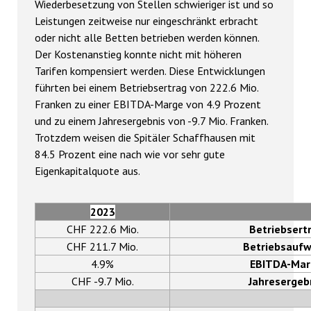
Wiederbesetzung von Stellen schwieriger ist und so
Leistungen zeitweise nur eingeschränkt erbracht
oder nicht alle Betten betrieben werden können.
Der Kostenanstieg konnte nicht mit höheren
Tarifen kompensiert werden. Diese Entwicklungen
führten bei einem Betriebsertrag von 222.6 Mio.
Franken zu einer EBITDA-Marge von 4.9 Prozent
und zu einem Jahresergebnis von -9.7 Mio. Franken.
Trotzdem weisen die Spitäler Schaffhausen mit
84.5 Prozent eine nach wie vor sehr gute
Eigenkapitalquote aus.
2023
CHF 222.6 Mio.
Betriebsert
CHF 211.7 Mio.
Betriebsauf
4.9%
EBITDA-Mar
CHF -9.7 Mio.
Jahresergeb