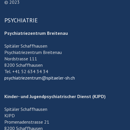
© 2023
PSYCHIATRIE
Psychiatriezentrum Breitenau
Spitäler Schaffhausen
Psychiatriezentrum Breitenau
Nordstrasse 111
8200 Schaffhausen
Tel. +41 52 634 34 34
psychiatriezentrum@spitaeler-sh.ch
Kinder- und Jugendpsychiatrischer Dienst (KJPD)
Spitäler Schaffhausen
KJPD
Promenadenstrasse 21
8200 Schaffhausen