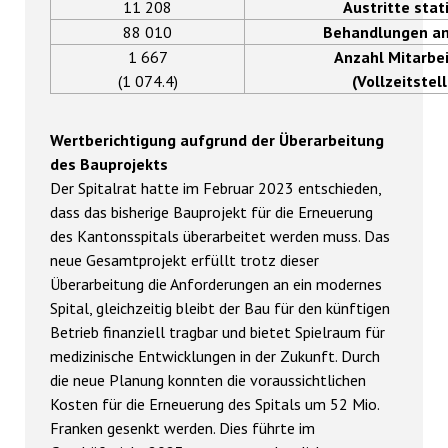
11 208
Austritte stat
88 010
Behandlungen a
1 667
Anzahl Mitarbe
(1 074.4)
(Vollzeitstel
Wertberichtigung aufgrund der Überarbeitung
des Bauprojekts
Der Spitalrat hatte im Februar 2023 entschieden,
dass das bisherige Bauprojekt für die Erneuerung
des Kantonsspitals überarbeitet werden muss. Das
neue Gesamtprojekt erfüllt trotz dieser
Überarbeitung die Anforderungen an ein modernes
Spital, gleichzeitig bleibt der Bau für den künftigen
Betrieb finanziell tragbar und bietet Spielraum für
medizinische Entwicklungen in der Zukunft. Durch
die neue Planung konnten die voraussichtlichen
Kosten für die Erneuerung des Spitals um 52 Mio.
Franken gesenkt werden. Dies führte im