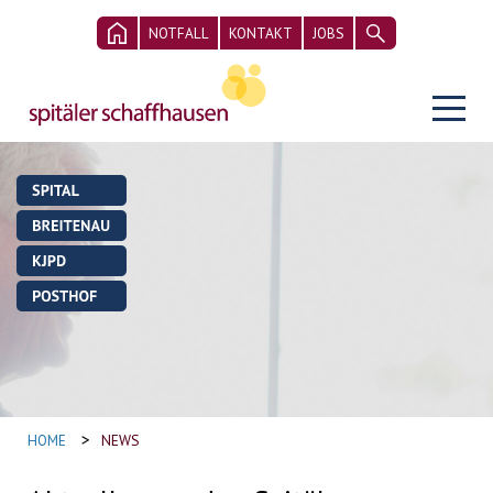
NOTFALL
KONTAKT
JOBS
>
HOME
NEWS