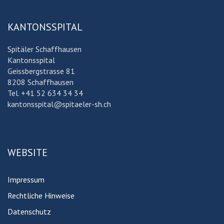
KANTONSSPITAL
Spitäler Schaffhausen
Kantonsspital
Geissbergstrasse 81
8208 Schaffhausen
Tel. +41 52 634 34 34
kantonsspital@spitaeler-sh.ch
WEBSITE
Impressum
Rechtliche Hinweise
Datenschutz