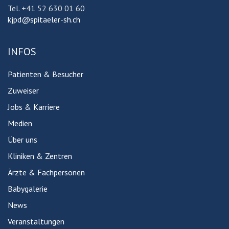
Tel. +41 52 630 01 60
kjpd@spitaeler-sh.ch
INFOS
Patienten & Besucher
Zuweiser
Jobs & Karriere
Medien
Über uns
Kliniken & Zentren
Ärzte & Fachpersonen
Babygalerie
News
Veranstaltungen