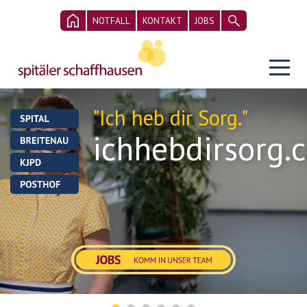
NOTFALL
KONTAKT
JOBS
"Ich heb
dir Sorg."
ichhebdirsorg.