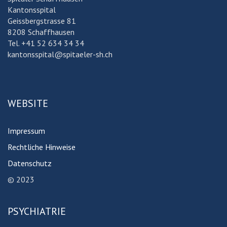
Kantonsspital
Geissbergstrasse 81
8208 Schaffhausen
Tel. +41 52 634 34 34
kantonsspital@spitaeler-sh.ch
WEBSITE
Impressum
Rechtliche Hinweise
Datenschutz
© 2023
PSYCHIATRIE