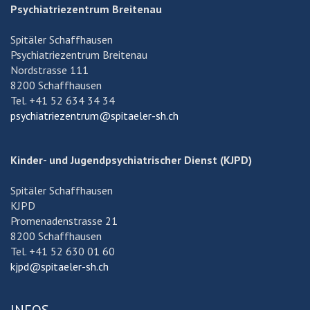
Psychiatriezentrum Breitenau
Spitäler Schaffhausen
Psychiatriezentrum Breitenau
Nordstrasse 111
8200 Schaffhausen
Tel. +41 52 634 34 34
psychiatriezentrum@spitaeler-sh.ch
Kinder- und Jugendpsychiatrischer Dienst (KJPD)
Spitäler Schaffhausen
KJPD
Promenadenstrasse 21
8200 Schaffhausen
Tel. +41 52 630 01 60
kjpd@spitaeler-sh.ch
INFOS