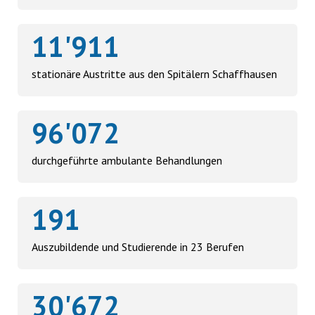
11'911
stationäre Austritte aus den Spitälern Schaffhausen
96'072
durchgeführte ambulante Behandlungen
191
Auszubildende und Studierende in 23 Berufen
30'672