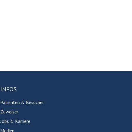
INFOS
Patienten & Besucher
Zuweiser
Jobs & Karriere
Medien