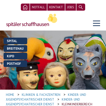
NOTFALL
KONTAKT
JOBS
>
>
HOME
KLINIKEN & FACHZENTREN
KINDER- UND
>
JUGENDPSYCHIATRISCHER DIENST
KINDER- UND
>
JUGENDPSYCHIATRISCHER DIENST
KLEINKINDERBEREICH