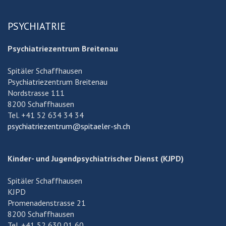
PSYCHIATRIE
Psychiatriezentrum Breitenau
Spitäler Schaffhausen
Psychiatriezentrum Breitenau
Nordstrasse 111
8200 Schaffhausen
Tel. +41 52 634 34 34
psychiatriezentrum@spitaeler-sh.ch
Kinder- und Jugendpsychiatrischer Dienst (KJPD)
Spitäler Schaffhausen
KJPD
Promenadenstrasse 21
8200 Schaffhausen
Tel. +41 52 630 01 60