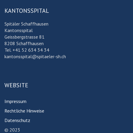
KANTONSSPITAL
Spitäler Schaffhausen
Kantonsspital
Geissbergstrasse 81
8208 Schaffhausen
Tel. +41 52 634 34 34
kantonsspital@spitaeler-sh.ch
WEBSITE
Impressum
Rechtliche Hinweise
Datenschutz
© 2023